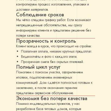
контролируем процесс изготовления, упаковки и
доставки материалов.
Соблюдение сроков
Мы чётко следуем графику работ. Если возникают
непредвиденные обстоятельства, мы сразу
информируем клиента и предлагаем решение без
потери качества.
Прозрачность и контроль
Клиент всегда в курсе, что происходит на стройке:
Поэтапная оплата, никаких крупных предоплат.
Видеоотчёты и фото с каждого этапа.
Прозрачная смета без скрытых платежей.
Полный цикл услуг
Помогаем с поиском участка, оформлением
ипотеки, подключением инженерных
коммуникаций. Дом сдаётся полностью готовым к
заселению, а после окончания гарантии
предлагаем сервисное обслуживание.
Экономия без потери качества
Помимо индивидуальных проектов, у нас
разработана база типовых домов, которые