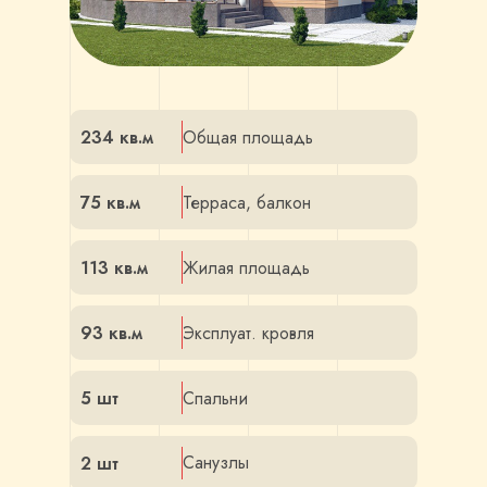
234 кв.м
Общая площадь
75 кв.м
Терраса, балкон
113 кв.м
Жилая площадь
93 кв.м
Эксплуат. кровля
5 шт
Спальни
Санузлы
2 шт