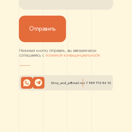
Отправить
Нажимая кнопку отправить, вы автоматически
соглашаетесь с
политикой конфиденциальности
Stroy_and_p@mail.ru
+ 7 989 772 84 10