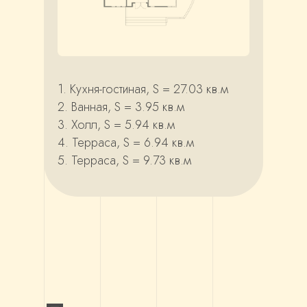
1. Кухня-гостиная, S = 27.03 кв.м
2. Ванная, S = 3.95 кв.м
3. Холл, S = 5.94 кв.м
4. Терраса, S = 6.94 кв.м
5. Терраса, S = 9.73 кв.м