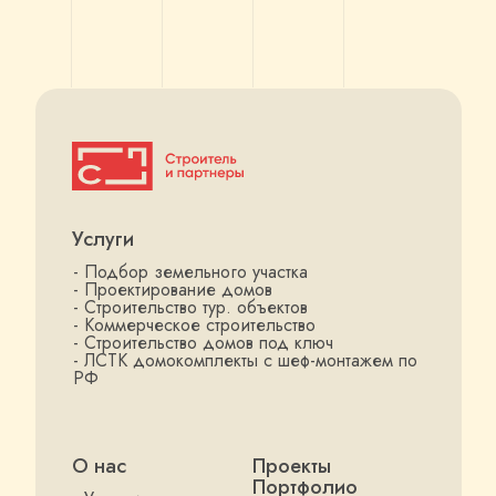
Услуги
- Подбор земельного участка
- Проектирование домов
- Строительство тур. объектов
- Коммерческое строительство
- Строительство домов под ключ
- ЛСТК домокомплекты с шеф-монтажем по
РФ
О нас
Проекты
Портфолио